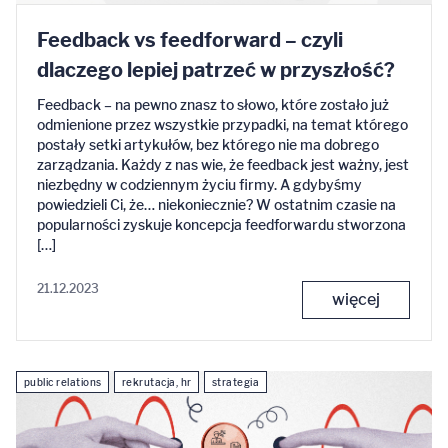
Feedback vs feedforward – czyli
dlaczego lepiej patrzeć w przyszłość?
Feedback – na pewno znasz to słowo, które zostało już
odmienione przez wszystkie przypadki, na temat którego
postały setki artykułów, bez którego nie ma dobrego
zarządzania. Każdy z nas wie, że feedback jest ważny, jest
niezbędny w codziennym życiu firmy. A gdybyśmy
powiedzieli Ci, że… niekoniecznie? W ostatnim czasie na
popularności zyskuje koncepcja feedforwardu stworzona
[…]
21.12.2023
więcej
public relations
rekrutacja, hr
strategia