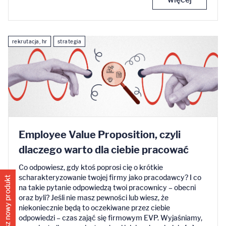
rekrutacja, hr
strategia
Employee Value Proposition, czyli
dlaczego warto dla ciebie pracować
Co odpowiesz, gdy ktoś poprosi cię o krótkie
scharakteryzowanie twojej firmy jako pracodawcy? I co
Poznaj nasz nowy produkt
na takie pytanie odpowiedzą twoi pracownicy – obecni
oraz byli? Jeśli nie masz pewności lub wiesz, że
niekoniecznie będą to oczekiwane przez ciebie
odpowiedzi – czas zająć się firmowym EVP. Wyjaśniamy,