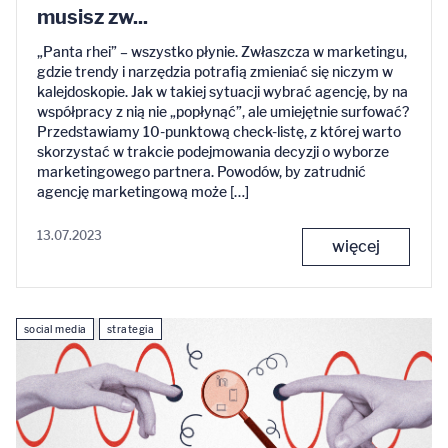
musisz zw...
„Panta rhei” – wszystko płynie. Zwłaszcza w marketingu,
gdzie trendy i narzędzia potrafią zmieniać się niczym w
kalejdoskopie. Jak w takiej sytuacji wybrać agencję, by na
współpracy z nią nie „popłynąć”, ale umiejętnie surfować?
Przedstawiamy 10-punktową check-listę, z której warto
skorzystać w trakcie podejmowania decyzji o wyborze
marketingowego partnera. Powodów, by zatrudnić
agencję marketingową może […]
13.07.2023
więcej
social media
strategia