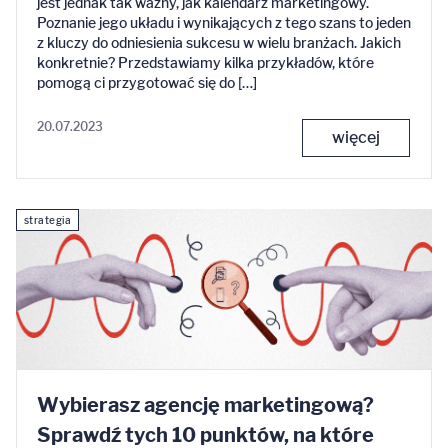
jest jednak tak ważny, jak kalendarz marketingowy.
Poznanie jego układu i wynikających z tego szans to jeden
z kluczy do odniesienia sukcesu w wielu branżach. Jakich
konkretnie? Przedstawiamy kilka przykładów, które
pomogą ci przygotować się do […]
20.07.2023
więcej
strategia
Wybierasz agencję marketingową?
Sprawdź tych 10 punktów, na które