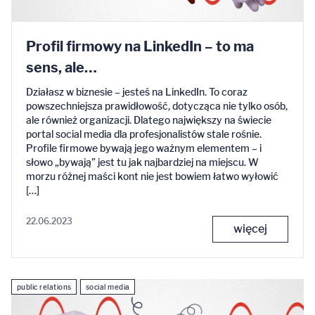
Profil firmowy na LinkedIn – to ma
sens, ale…
Działasz w biznesie – jesteś na LinkedIn. To coraz
powszechniejsza prawidłowość, dotycząca nie tylko osób,
ale również organizacji. Dlatego największy na świecie
portal social media dla profesjonalistów stale rośnie.
Profile firmowe bywają jego ważnym elementem – i
słowo „bywają” jest tu jak najbardziej na miejscu. W
morzu różnej maści kont nie jest bowiem łatwo wyłowić
[…]
22.06.2023
więcej
public relations
social media