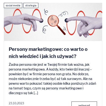
social media
strategia
Persony marketingowe: co warto o
nich wiedzieć i jak ich używać?
Żadna persona nie jest w Twojej firmie tak ważna, jak
persona marketingowa. A każdy, kto twierdzi inaczej –
powinien być w firmie persona non grata. No dobrze,
może niekoniecznie trzeba być aż tak surowym. Ale na
pewno warto pokazać takiej osobie kilka poniższych zdań
na temat tego, czym są persony marketingowe i
dlaczego są tak […]
23.10.2023
więcej