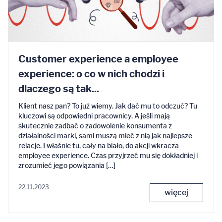
Customer experience a employee
experience: o co w nich chodzi i
dlaczego są tak...
Klient nasz pan? To już wiemy. Jak dać mu to odczuć? Tu
kluczowi są odpowiedni pracownicy. A jeśli mają
skutecznie zadbać o zadowolenie konsumenta z
działalności marki, sami muszą mieć z nią jak najlepsze
relacje. I właśnie tu, cały na biało, do akcji wkracza
employee experience. Czas przyjrzeć mu się dokładniej i
zrozumieć jego powiązania […]
22.11.2023
więcej