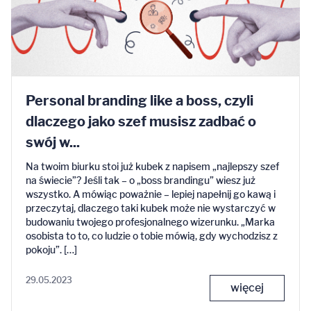
Personal branding like a boss, czyli
dlaczego jako szef musisz zadbać o
swój w...
Na twoim biurku stoi już kubek z napisem „najlepszy szef
na świecie”? Jeśli tak – o „boss brandingu” wiesz już
wszystko. A mówiąc poważnie – lepiej napełnij go kawą i
przeczytaj, dlaczego taki kubek może nie wystarczyć w
budowaniu twojego profesjonalnego wizerunku. „Marka
osobista to to, co ludzie o tobie mówią, gdy wychodzisz z
pokoju”. […]
29.05.2023
więcej