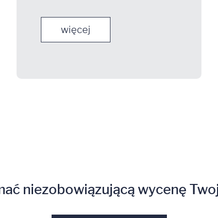
więcej
mać niezobowiązującą wycenę Twoj