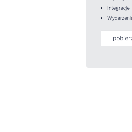
Integracje
Wydarzeni
pobier