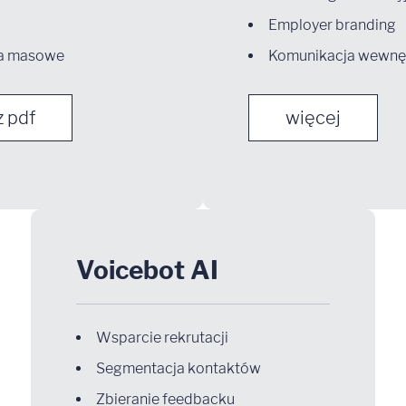
Employer branding
a masowe
Komunikacja wewnę
z pdf
więcej
Voicebot AI
Wsparcie rekrutacji
Segmentacja kontaktów
Zbieranie feedbacku