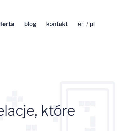
ferta
blog
kontakt
en
pl
lacje, które
.