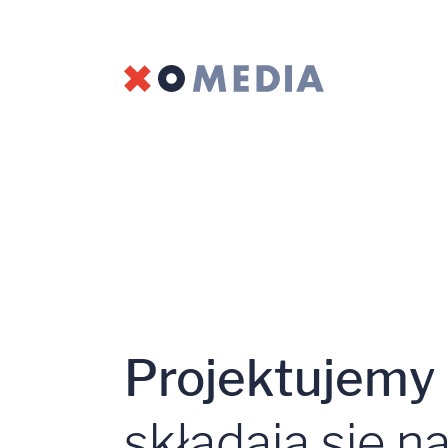
Projektujemy
składają się n