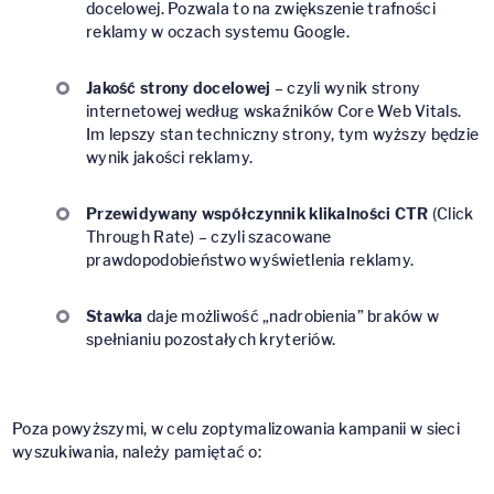
docelowej. Pozwala to na zwiększenie trafności
reklamy w oczach systemu Google.
Jakość strony docelowej
– czyli wynik strony
internetowej według wskaźników Core Web Vitals.
Im lepszy stan techniczny strony, tym wyższy będzie
wynik jakości reklamy.
Przewidywany współczynnik klikalności CTR
(Click
Through Rate) – czyli szacowane
prawdopodobieństwo wyświetlenia reklamy.
Stawka
daje możliwość „nadrobienia” braków w
spełnianiu pozostałych kryteriów.
Poza powyższymi, w celu zoptymalizowania kampanii w sieci
wyszukiwania, należy pamiętać o: