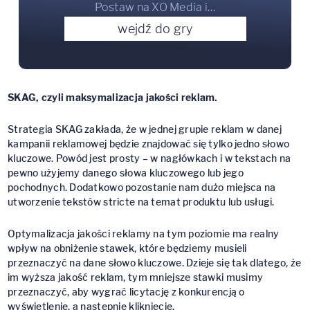
Postaw na XO Media i…
wejdź do gry
SKAG, czyli maksymalizacja jakości reklam.
Strategia SKAG zakłada, że w jednej grupie reklam w danej
kampanii reklamowej będzie znajdować się tylko jedno słowo
kluczowe. Powód jest prosty – w nagłówkach i w tekstach na
pewno użyjemy danego słowa kluczowego lub jego
pochodnych. Dodatkowo pozostanie nam dużo miejsca na
utworzenie tekstów stricte na temat produktu lub usługi.
Optymalizacja jakości reklamy na tym poziomie ma realny
wpływ na obniżenie stawek, które będziemy musieli
przeznaczyć na dane słowo kluczowe. Dzieje się tak dlatego, że
im wyższa jakość reklam, tym mniejsze stawki musimy
przeznaczyć, aby wygrać licytację z konkurencją o
wyświetlenie, a następnie kliknięcie.