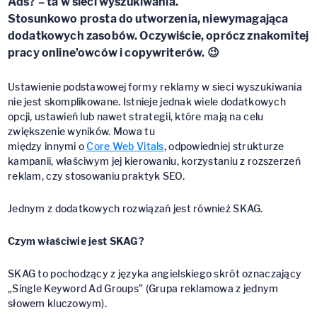
Ads? – ta w sieci wyszukiwania.
Stosunkowo prosta do utworzenia, niewymagająca
dodatkowych zasobów. Oczywiście, oprócz znakomitej
pracy online’owców i copywriterów. 😉
Ustawienie podstawowej formy reklamy w sieci wyszukiwania
nie jest skomplikowane. Istnieje jednak wiele dodatkowych
opcji, ustawień lub nawet strategii, które mają na celu
zwiększenie wyników. Mowa tu
między innymi o
Core Web Vitals
, odpowiedniej strukturze
kampanii, właściwym jej kierowaniu, korzystaniu z rozszerzeń
reklam, czy stosowaniu praktyk SEO.
Jednym z dodatkowych rozwiązań jest również SKAG.
Czym właściwie jest SKAG?
SKAG to pochodzący z języka angielskiego skrót oznaczający
„Single Keyword Ad Groups” (Grupa reklamowa z jednym
słowem kluczowym).