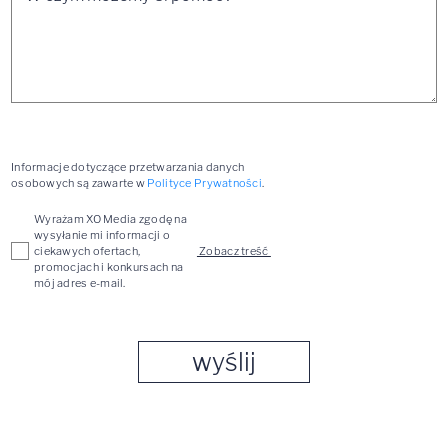
Informacje dotyczące przetwarzania danych
osobowych są zawarte w
Polityce Prywatności
.
Wyrażam XO Media zgodę na
wysyłanie mi informacji o
ciekawych ofertach,
 Zobacz treść 
promocjach i konkursach na
mój adres e-mail.
wyślij