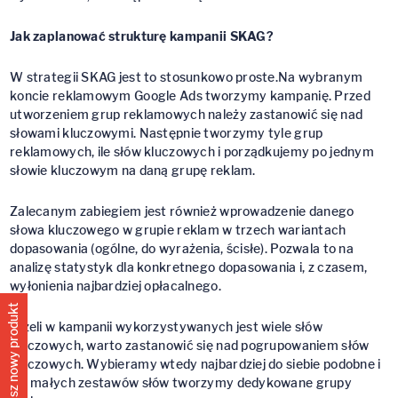
Jak zaplanować strukturę kampanii SKAG?
W strategii SKAG jest to stosunkowo proste.Na wybranym
koncie reklamowym Google Ads tworzymy kampanię. Przed
utworzeniem grup reklamowych należy zastanowić się nad
słowami kluczowymi. Następnie tworzymy tyle grup
reklamowych, ile słów kluczowych i porządkujemy po jednym
słowie kluczowym na daną grupę reklam.
Zalecanym zabiegiem jest również wprowadzenie danego
słowa kluczowego w grupie reklam w trzech wariantach
dopasowania (ogólne, do wyrażenia, ścisłe). Pozwala to na
analizę statystyk dla konkretnego dopasowania i, z czasem,
wyłonienia najbardziej opłacalnego.
Poznaj nasz nowy produkt
Jeżeli w kampanii wykorzystywanych jest wiele słów
kluczowych, warto zastanowić się nad pogrupowaniem słów
kluczowych. Wybieramy wtedy najbardziej do siebie podobne i
dla małych zestawów słów tworzymy dedykowane grupy