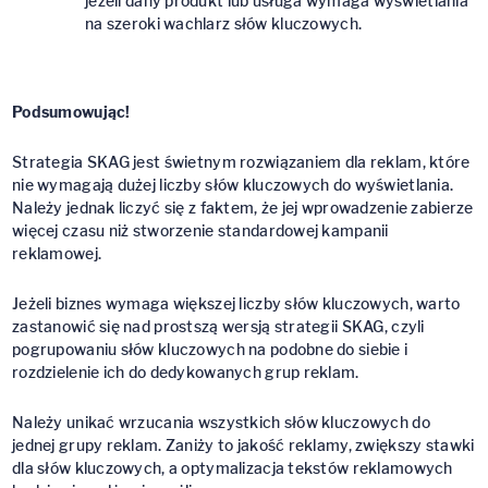
jeżeli dany produkt lub usługa wymaga wyświetlania
na szeroki wachlarz słów kluczowych.
Podsumo
wując!
Strategia SKAG jest świetnym rozwiązaniem dla reklam, które
nie wymagają dużej liczby słów kluczowych do wyświetlania.
Należy jednak liczyć się z faktem, że jej wprowadzenie zabierze
więcej czasu niż stworzenie standardowej kampanii
reklamowej.
Jeżeli biznes wymaga większej liczby słów kluczowych, warto
zastanowić się nad prostszą wersją strategii SKAG, czyli
pogrupowaniu słów kluczowych na podobne do siebie i
rozdzielenie ich do dedykowanych grup reklam.
Należy unikać wrzucania wszystkich słów kluczowych do
jednej grupy reklam. Zaniży to jakość reklamy, zwiększy stawki
dla słów kluczowych, a optymalizacja tekstów reklamowych